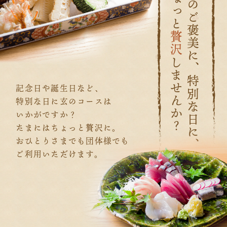
日々のご褒美に、特別な日に、
ちょっと
贅沢
しませんか？
記念日や誕生日など、
特別な日に玄のコースは
いかがですか？
たまにはちょっと贅沢に。
おひとりさまでも団体様でも
ご利用いただけます。