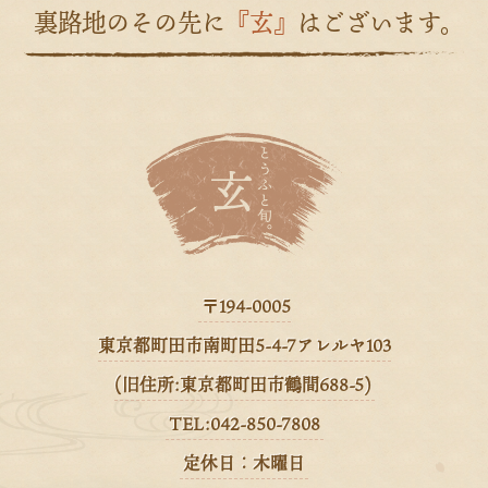
裏路地のその先に
『玄』
はございます。
〒194-0005
東京都町田市南町田5-4-7アレルヤ103
(旧住所:東京都町田市鶴間688-5)
TEL:042-850-7808
定休日：木曜日