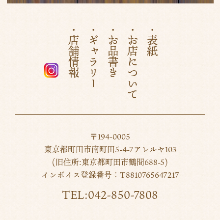
・店舗情報
・ギャラリー
・お品書き
・お店について
・表紙
〒194-0005
東京都町田市南町田5-4-7アレルヤ103
(旧住所:東京都町田市鶴間688-5)
インボイス登録番号：T8810765647217
TEL:042-850-7808