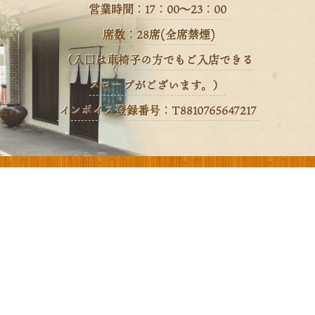
営業時間：17：00～23：00
席数：28席(全席禁煙)
（入口は車椅子の方でもご入店できる
スロープがございます。）
インボイス登録番号：T8810765647217