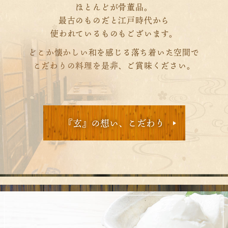
ほとんどが骨董品。
最古のものだと江戸時代から
使われているものもございます。
どこか懐かしい和を感じる落ち着いた空間で
こだわりの料理を是非、ご賞味ください。
『玄』の想い、こだわり