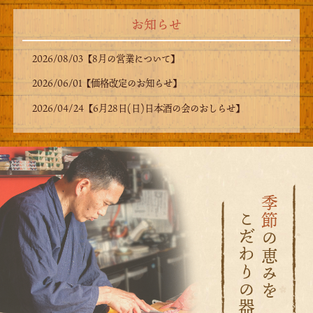
お知らせ
2026/08/03
【
8月の営業について
】
2026/06/01
【
価格改定のお知らせ
】
2026/04/24
【
6月28日(日)日本酒の会のおしらせ
】
季節
こだわりの器に描く
の恵みを