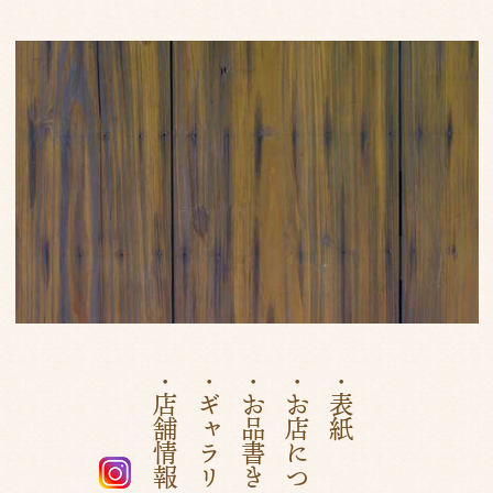
・店舗情報
・ギャラリー
・お品書き
・お店について
・表紙