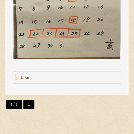
Like
1 / 1
1