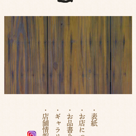
・店舗情報
・ギャラリー
・お品書き
・お店について
・表紙