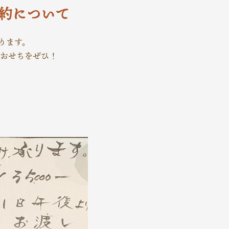
約について
ります。
のおせちをぜひ！