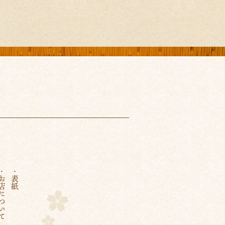
店について
・表紙