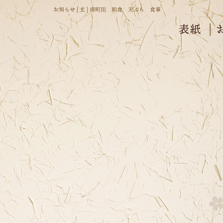
お知らせ | 玄 | 南町田 和食 天ぷら 食事
表紙