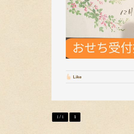
Like
1 / 1
1