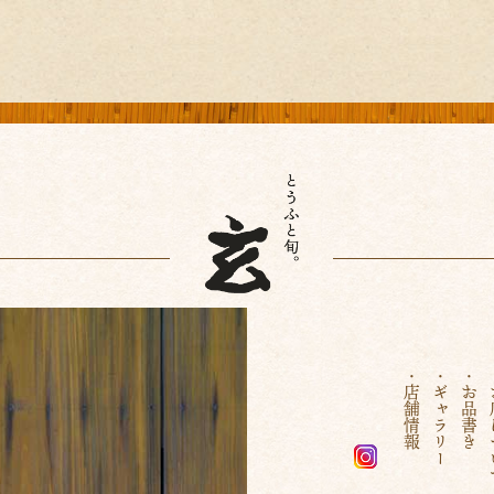
・店舗情報
・ギャラリー
・お品書き
・お