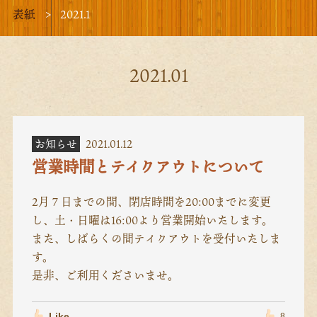
表紙
2021.1
2021.01
お知らせ
2021.01.12
営業時間とテイクアウトについて
2月７日までの間、閉店時間を20:00までに変更
し、土・日曜は16:00より営業開始いたします。
また、しばらくの間テイクアウトを受付いたしま
す。
是非、ご利用くださいませ。
Like
8