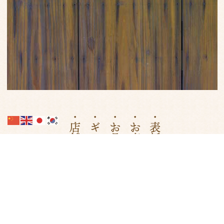
・店舗情報
・ギャラリー
・お品書き
・お店について
・表紙