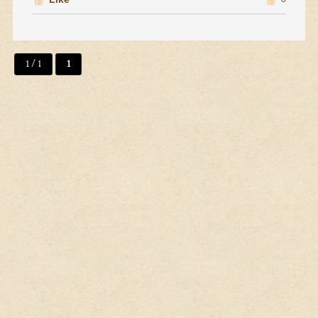
1 / 1
1